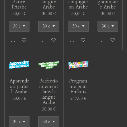
écrire
langue
conjugais
grammair
l'Arabe
Arabe
on Arabe
e Arabe
30,00 €
30,00 €
30,00 €
30,00 €
Ajouter au panier
Ajouter au panier
Ajouter au panier
Ajouter au pan
Apprendr
Perfectio
Program
e à parler
nnement
me pour
l' Arabe
dans la
Enfants
langue
30,00 €
247,00 €
Arabe
30,00 €