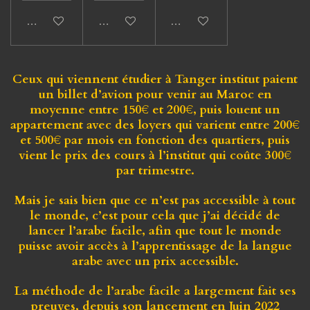
Ajouter au panier
Ajouter au panier
Ajouter au panier
Ceux qui viennent étudier à Tanger institut
paient
un
billet d’avion
pour venir au Maroc en
moyenne
entre 150€ et 200€
, puis
louent un
appartement
avec des
loyers qui varient entre 200€
et 500€ par mois
en fonction des quartiers, puis
vient
le prix des cours à l’institut qui coûte 300€
par trimestre.
Mais je sais bien que ce n’est pas accessible à tout
le monde,
c’est pour cela que j’ai décidé de
lancer l’arabe facile
, afin que
tout le monde
puisse avoir accès à l’apprentissage
de la langue
arabe avec
un prix accessible.
La méthode de l’arabe facile a largement fait ses
preuves, depuis son lancement en Juin 2022