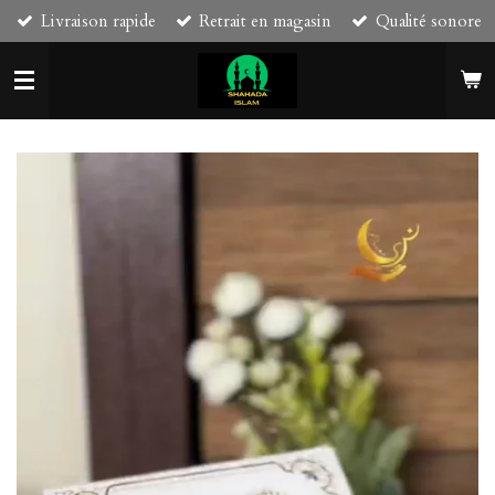
Livraison rapide
Retrait en magasin
Qualité sonore
Passer
au
contenu
principal