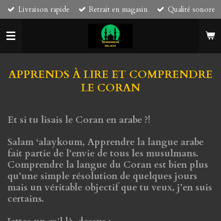
Livraison rapide
Retrait en magasin
Qualité sonore
Passer
au
contenu
principal
APPRENDS À LIRE ET COMPRENDRE
LE CORAN
Et si tu lisais le Coran en arabe ?!
Salam ‘alaykoum, Apprendre la langue arabe
fait partie de l’envie de tous les musulmans.
Comprendre la langue du Coran est bien plus
qu’une simple résolution de quelques jours
mais un véritable objectif que tu veux, j’en suis
certains.