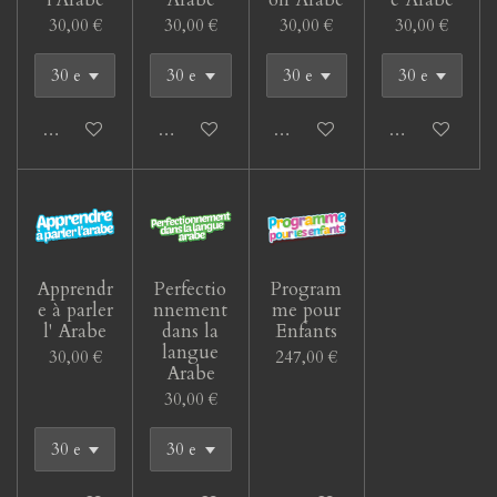
30,00 €
30,00 €
30,00 €
30,00 €
Ajouter au panier
Ajouter au panier
Ajouter au panier
Ajouter au pan
Apprendr
Perfectio
Program
e à parler
nnement
me pour
l' Arabe
dans la
Enfants
langue
30,00 €
247,00 €
Arabe
30,00 €