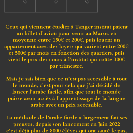
Ajouter au panier
Ajouter au panier
Ajouter au panier
Ceux qui viennent étudier à Tanger institut
paient
un
billet d’avion
pour venir au Maroc en
moyenne
entre 150€ et 200€
, puis
louent un
appartement
avec des
loyers qui varient entre 200€
et 500€ par mois
en fonction des quartiers, puis
vient
le prix des cours à l’institut qui coûte 300€
par trimestre.
Mais je sais bien que ce n’est pas accessible à tout
le monde,
c’est pour cela que j’ai décidé de
lancer l’arabe facile
, afin que
tout le monde
puisse avoir accès à l’apprentissage
de la langue
arabe avec
un prix accessible.
La méthode de l’arabe facile a largement fait ses
preuves, depuis son lancement en Juin 2022
c’est
déjà plus de 8000 élèves qui ont sauté le pas
,