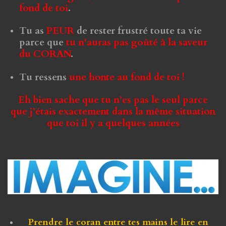
fond de toi
.
Tu as
PEUR
de rester
frustré
toute ta vie
parce que
tu n'auras pas goûté à la saveur
du CORAN
.
Tu ressens
une honte au fond de toi !
Eh bien sache que tu n’es pas le seul parce
que j’étais exactement dans la même situation
que toi il y a quelques années
Prendre le coran entre tes mains
le lire en