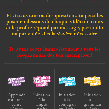
Et si tu as une ou des questions, tu peux les
poser en dessous de chaque vidéo de cours
et le prof te répond par message, par audio
ou par vidéo si cela s’avère nécessaire
Tu auras accès immédiatement à tous les
programmes dès ton inscription !
Apprendr
Initiation
Initiation
Initiation
e à lire et
à la
à la
à la
écrire
langue
conjugais
grammair
l'Arabe
Arabe
on Arabe
e Arabe